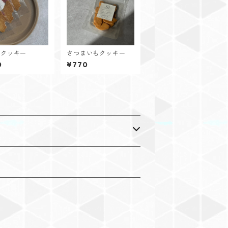
こクッキー
さつまいもクッキー
0
¥770