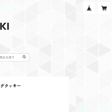
KI
ングクッキー