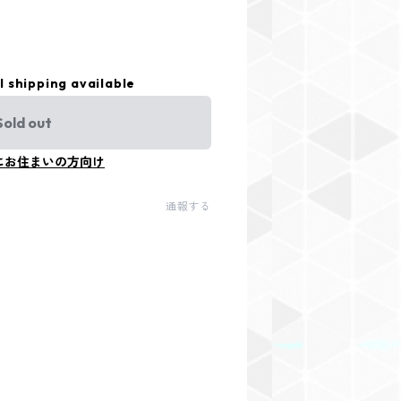
l shipping available
Sold out
にお住まいの方向け
通報する