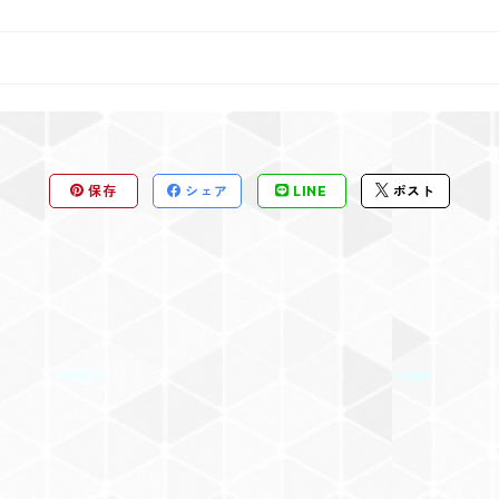
保存
シェア
LINE
ポスト