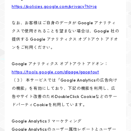
https://policies.google.com/privacy?hl=ja
なお、お客様はご自身のデータが Google アナリティ
クスで使用されることを望まない場合は、Google 社の
提供する Google アナリティクス オプトアウト アドオ
ンをご利用ください。
Google アナリティクス オプトアウト アドオン：
https://tools.google.com/dlpage/gaoptout
（３） 本サービスでは「Google Analyticsの広告向け
の機能」を有効にしており、下記の機能を利用し、広
告やサイト改善のためDoubleClick Cookieなどのサー
ドパーティCookieを利用しています。
Google Analyticsリマーケティング
Google Analyticsのユーザー属性レポートとユーザー