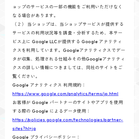
ョップのサービスの一部の機能をご利用いただけなく
なる場合があります。
（２） 当ショップは、当ショップサービスが提供する
サービスの利用状況等を調査・分析するため、本サー
ビス上に Google LLCが提供する Google アナリティ
クスを利用しています。Googleアナリティクスでデー
タが収集、処理される仕組みその他Googleアナリティ
クスの詳しい情報につきましては、同社のサイトをご
覧ください。
Google アナリティクス 利用規約：
https://www.google.com/analytics/terms/jp.html
お客様が Google パートナーのサイトやアプリを使用
する際の Google によるデータ使用：
https://policies.google.com/technologies/partner-
sites?hl=ja
Google プライバシーポリシー：