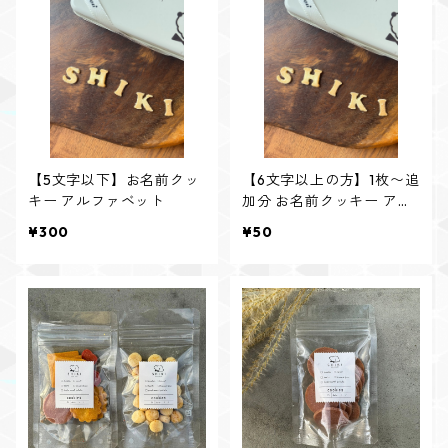
【5文字以下】お名前クッ
【6文字以上の方】1枚〜追
キー アルファベット
加分 お名前クッキー アル
ファベット
¥300
¥50