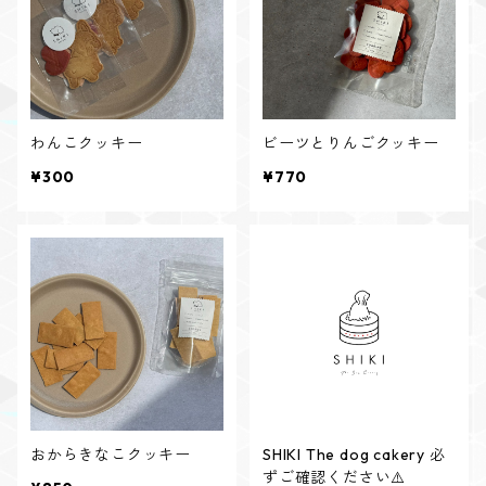
わんこクッキー
ビーツとりんごクッキー
¥300
¥770
おからきなこクッキー
SHIKI The dog cakery 必
ずご確認ください⚠️