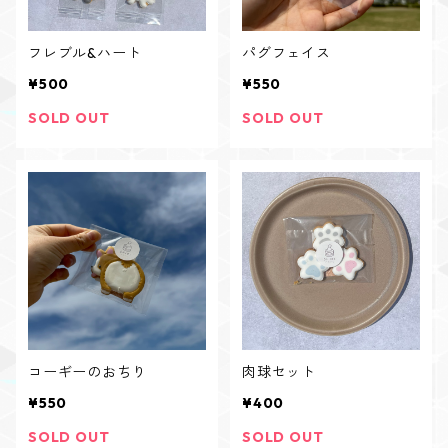
フレブル&ハート
パグフェイス
¥500
¥550
SOLD OUT
SOLD OUT
コーギーのおちり
肉球セット
¥550
¥400
SOLD OUT
SOLD OUT