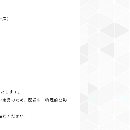
ー産）
いたします。
い商品のため、配送中に物理的な影
。
確認ください。