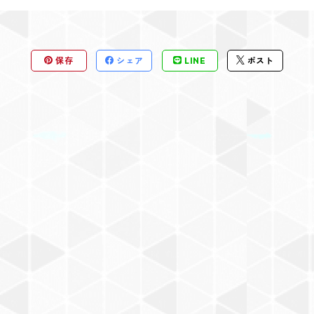
保存
シェア
LINE
ポスト