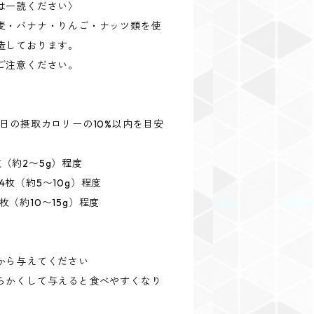
は一読ください〉
麦・バナナ・りんご・ナッツ類を使
造しております。
ご注意ください。
日の摂取カロリーの10%以内を目安
2枚（約2〜5g）程度
〜4枚（約5〜10g）程度
6枚（約10〜15g）程度
から与えてください
らかくして与えると食べやすくなり