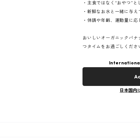
・主食ではなく“おやつ”と
・新鮮なお水と一緒に与え
・体調や年齢、運動量に応
おいしいオーガニックバナ
つタイムをお過ごしくださ
Internationa
Ad
日本国内