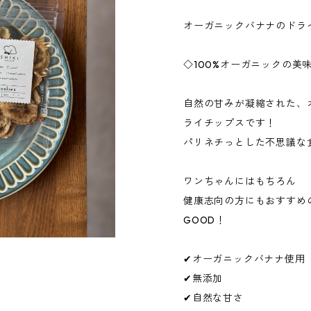
オーガニックバナナのドライ
◇100%オーガニックの美
自然の甘みが凝縮された、
ライチップスです！
パリネチっとした不思議な
ワンちゃんにはもちろん
健康志向の方にもおすすめ
GOOD！
✔︎オーガニックバナナ使用
✔︎無添加
✔︎自然な甘さ