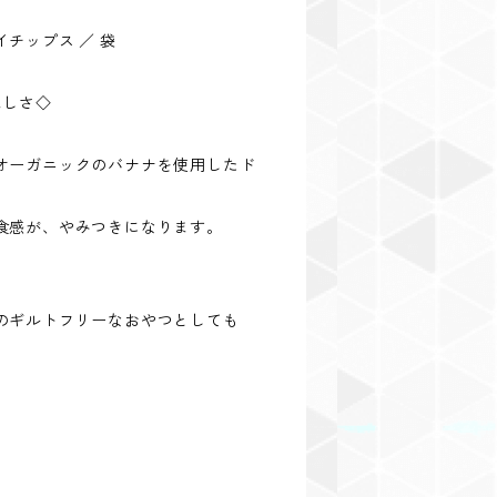
チップス ／ 袋
味しさ◇
オーガニックのバナナを使用したド
食感が、やみつきになります。
のギルトフリーなおやつとしても