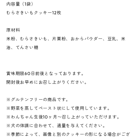
内容量（1袋）
むらさきいもクッキー12枚
原材料
米粉、むらさきいも、片栗粉、おからパウダー、豆乳、米
油、てんさい糖
賞味期限60日前後となっております。
開封後お早めにお召し上がりください。
※グルテンフリーの商品です。
※野菜を蒸してペースト状にして使用しています。
※わんちゃん生後10ヶ月〜召し上がっていただけます。
※犬の体調に合わせて、適量を与えてください。
※季節によって、画像と別のクッキーの形になる場合がござ