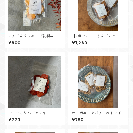
にんじんクッキー（乳製品・
【2種セット】りんごとバナナ
卵不使用）
のドライチップス
¥800
¥1,280
ビーツとりんごクッキー
オーガニックバナナのドライ
チップス
¥770
¥750