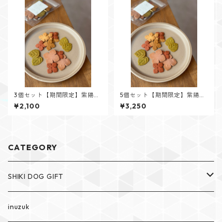
3個セット【期間限定】紫陽花
5個セット【期間限定】紫陽花
クッキー
クッキー
¥2,100
¥3,250
CATEGORY
SHIKI DOG GIFT
SHIKI The dog cakery
inuzuk