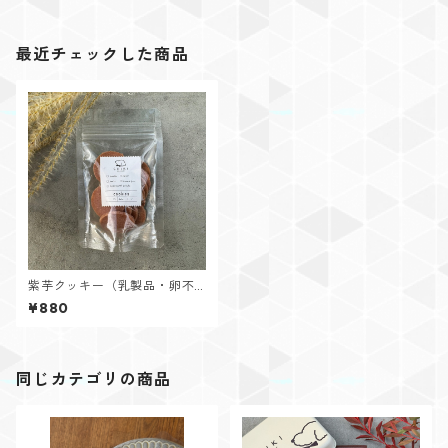
最近チェックした商品
紫芋クッキー（乳製品・卵不
使用）
¥880
同じカテゴリの商品