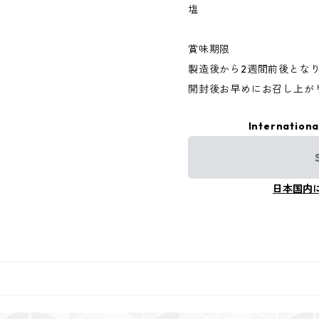
塩
賞味期限
製造後から2週間前後とな
開封後お早めにお召し上が
Internationa
日本国内