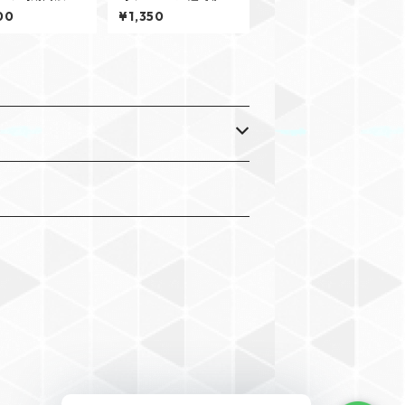
紫陽花クッキー
お試しクッキーセット
00
¥1,350