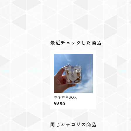
最近チェックした商品
ホネホネBOX
¥650
同じカテゴリの商品