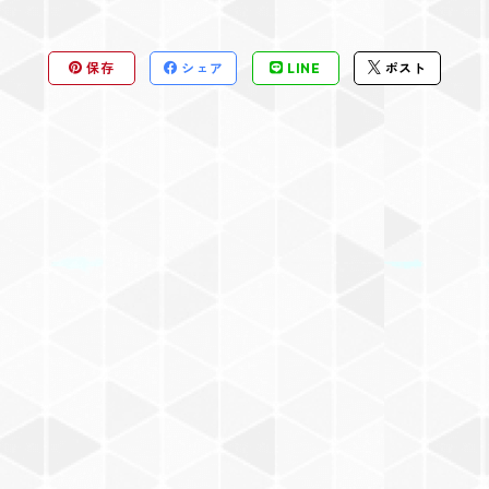
保存
シェア
LINE
ポスト