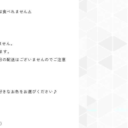
食べれません⚠️
ません。
ます。
日の配送はございませんのでご注意
好きなお色をお選びください♪
り）