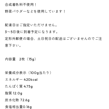
合成着色料不使用！
野菜パウダーなどを使用しています！
配達日はご指定いただけません。
3〜5日後に到着予定になります。
定形外郵便の場合、土日祝日の配送はございませんのでご注
意下さい。
内容量 2枚（15g）
栄養成分表示（100g当たり）
エネルギー 420kcal
たんぱく質 4.75g
脂質 12.0g
炭水化物 72.6g
食塩相当量0.16g