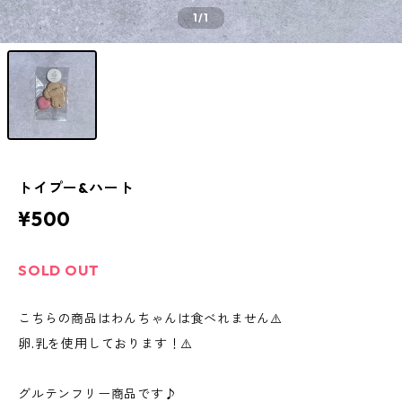
1
/1
トイプー&ハート
¥500
SOLD OUT
こちらの商品はわんちゃんは食べれません⚠️
卵.乳を使用しております！⚠️
グルテンフリー商品です♪