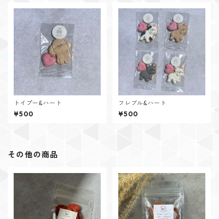
トイプー&ハート
フレブル&ハート
¥500
¥500
その他の商品