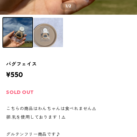
1
/2
パグフェイス
¥550
SOLD OUT
こちらの商品はわんちゃんは食べれません⚠️
卵.乳を使用しております！⚠️
グルテンフリー商品です♪