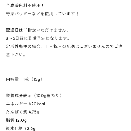
合成着色料不使用！
野菜パウダーなどを使用しています！
配達日はご指定いただけません。
3〜5日後に到着予定になります。
定形外郵便の場合、土日祝日の配送はございませんのでご注
意下さい。
内容量 1枚（15g）
栄養成分表示（100g当たり）
エネルギー 420kcal
たんぱく質 4.75g
脂質 12.0g
炭水化物 72.6g