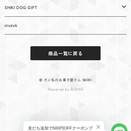
SHIKI DOG GIFT
SHIKI The dog cakery
inuzuk
SHIKI DOG GIFT
商品一覧に戻る
© 犬と私のお菓子屋さん SHIKI
Powered by