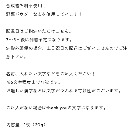
合成着色料不使用！
野菜パウダーなどを使用しています！
配達日はご指定いただけません。
3〜5日後に到着予定になります。
定形外郵便の場合、土日祝日の配送はございませんのでご注
意下さい。
名前、入れたい文字などをご記入ください！
※6文字程度まで可能です。
※難しい漢字などは文字がつぶれる可能性がございます。
ご記入がない場合はthank youの文字になります。
内容量 1枚（20g）