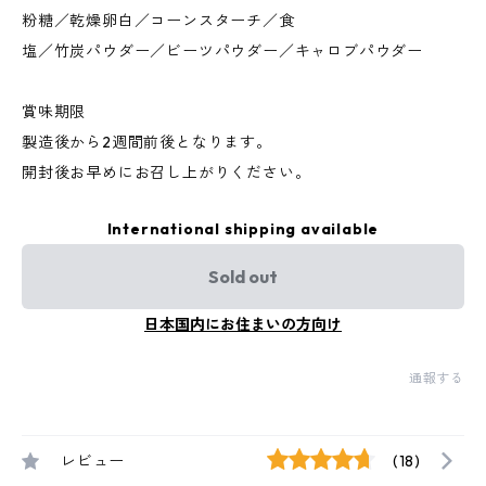
粉糖／乾燥卵白／コーンスターチ／食
塩／竹炭パウダー／ビーツパウダー／キャロブパウダー
賞味期限
製造後から2週間前後となります。
開封後お早めにお召し上がりください。
International shipping available
Sold out
日本国内にお住まいの方向け
通報する
レビュー
(18)