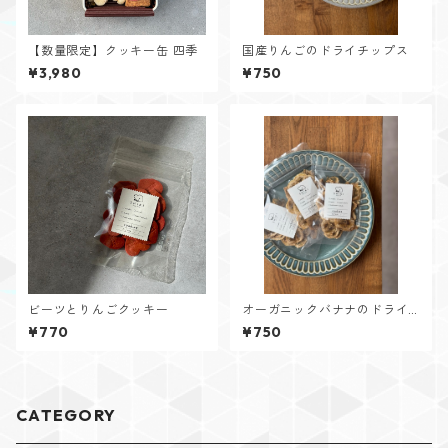
【数量限定】クッキー缶 四季
国産りんごのドライチップス
¥3,980
¥750
ビーツとりんごクッキー
オーガニックバナナのドライ
チップス
¥770
¥750
CATEGORY