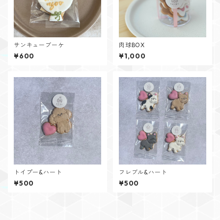
サンキューブーケ
肉球BOX
¥600
¥1,000
トイプー&ハート
フレブル&ハート
¥500
¥500