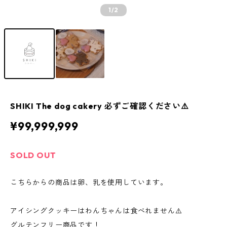
1
/2
SHIKI The dog cakery 必ずご確認ください⚠️
¥99,999,999
SOLD OUT
こちらからの商品は卵、乳を使用しています。
アイシングクッキーはわんちゃんは食べれません⚠️
グルテンフリー商品です！