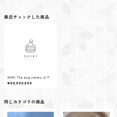
最近チェックした商品
SHIKI The dog cakery 必ずご
確認ください⚠️
¥99,999,999
同じカテゴリの商品