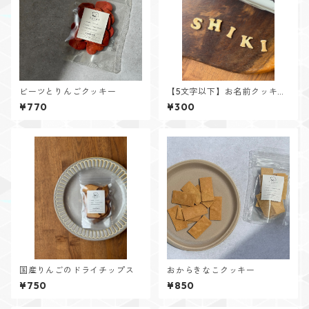
ビーツとりんごクッキー
【5文字以下】お名前クッキー
アルファベット
¥770
¥300
国産りんごのドライチップス
おからきなこクッキー
¥750
¥850