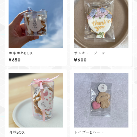
ホネホネBOX
サンキューブーケ
¥650
¥600
肉球BOX
トイプー&ハート