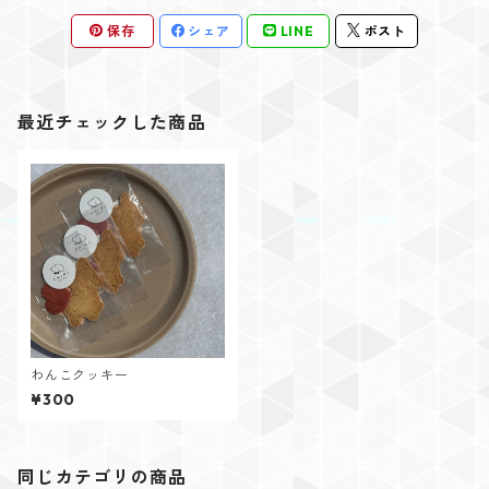
保存
シェア
LINE
ポスト
最近チェックした商品
わんこクッキー
¥300
同じカテゴリの商品