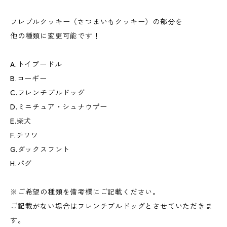
フレブルクッキー（さつまいもクッキー）の部分を
他の種類に変更可能です！
A.トイプードル
B.コーギー
C.フレンチブルドッグ
D.ミニチュア・シュナウザー
E.柴犬
F.チワワ
G.ダックスフント
H.パグ
※ご希望の種類を備考欄にご記載ください。
ご記載がない場合はフレンチブルドッグとさせていただきま
す。