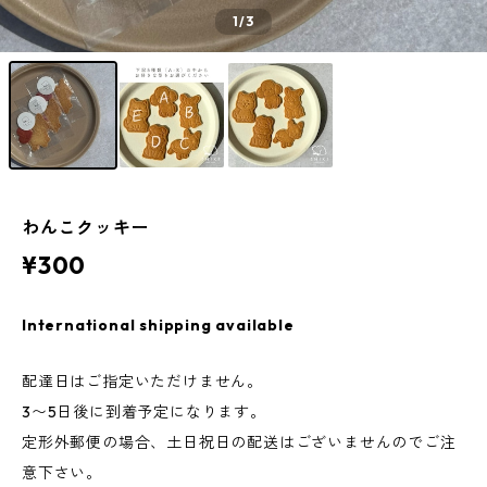
1
/3
わんこクッキー
¥300
International shipping available
配達日はご指定いただけません。
3〜5日後に到着予定になります。
定形外郵便の場合、土日祝日の配送はございませんのでご注
意下さい。