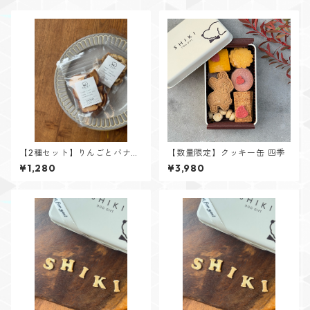
【2種セット】りんごとバナナ
【数量限定】クッキー缶 四季
のドライチップス
¥1,280
¥3,980