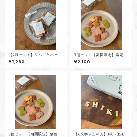
【2種セット】りんごとバナナ
3個セット【期間限定】紫陽花
のドライチップス
クッキー
¥1,280
¥2,100
5個セット【期間限定】紫陽花
【6文字以上の方】1枚〜追加