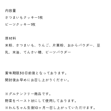
内容量
さつまいもクッキー1枚
ビーツクッキー1枚
原材料
米粉、さつまいも、りんご、片栗粉、おからパウダー、豆
乳、米油、てんさい糖、ビーツパウダー
賞味期限30日前後となっております。
開封後お早めにお召し上がりください。
※グルテンフリー商品です。
野菜をペースト状にして使用しております。
※わんちゃん生後10ヶ月〜召し上がっていただけます。